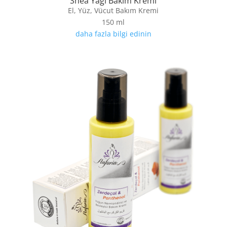
Shea Yağı Bakım Kremi
El, Yüz, Vücut Bakım Kremi
150 ml
daha fazla bilgi edinin