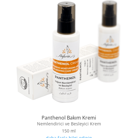
Panthenol Bakım Kremi
Nemlendirici ve Besleyici Krem
150 ml
daha fazla bilgi edinin